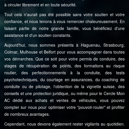
à circuler librement et en toute sécurité.
Tout cela n'aurait pas été possible sans votre soutien et votre
confiance, et nous tenons à vous remercier chaleureusement. En
faisant partie de notre grande famille, vous bénéficiez d'une
assistance et d'un soutien constants.
Aujourd'hui, nous sommes présents à Haguenau, Strasbourg,
Colmar, Mulhouse et Belfort pour vous accompagner dans toutes
vos démarches. Que ce soit pour votre permis de conduire, des
stages de récupération de points, des formations au risque
routier, des perfectionnements à la conduite, des tests
psychotechniques, du courtage en assurances, du coaching de
conduite ou de pilotage, l'obtention de la vignette suisse, des
conseils et une protection juridique, ou même pour le Cercle Mon
AC dédié aux achats et ventes de véhicules, vous pouvez
compter sur nous pour optimiser votre "pouvoir-rouler" et profiter
de nombreux avantages.
Cependant, nous devons également rester vigilants au quotidien.