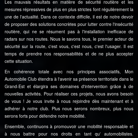
Les mauvais résultats en matière de sécurité routière et les
mesures répressives de plus en plus strictes font régulièrement la
une de l'actualité. Dans ce contexte difficile, il est de notre devoir
de proposer des solutions concrètes pour lutter contre l'insécurité
routière, qui ne se résument pas à l'installation inefficace de
radars sur nos routes. Nous le savons tous, le premier acteur de
sécurité sur la route, c'est vous, c'est nous, c'est l'usager. Il est
temps de prendre nos responsabilités et de ne plus accepter
cette situation.
En cohérence totale avec nos principes associatifs, Mon
Automobile Club étendra à l'avenir sa présence territoriale dans le
Grand-Est et élargira ses domaines d'intervention grâce à de
nouvelles activités. Pour réaliser ces projets, nous avons besoin
de vous ! Je vous invite à nous rejoindre dès maintenant et à
adhérer à notre club. Plus nous serons nombreux, plus nous
serons forts pour défendre notre mobilité.
Ensemble, continuons à promouvoir une mobilité responsable et
à nous battre pour nos droits en tant qu' automobilistes.