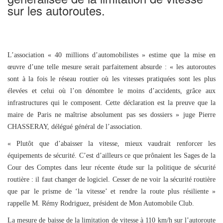
sur les autoroutes.
L’association « 40 millions d’automobilistes » estime que la mise en
œuvre d’une telle mesure serait parfaitement absurde : « les autoroutes
sont à la fois le réseau routier où les vitesses pratiquées sont les plus
élevées et celui où l’on dénombre le moins d’accidents, grâce aux
infrastructures qui le composent. Cette déclaration est la preuve que la
maire de Paris ne maîtrise absolument pas ses dossiers » juge Pierre
CHASSERAY, délégué général de l’association.
« Plutôt que d’abaisser la vitesse, mieux vaudrait renforcer les
équipements de sécurité. C’est d’ailleurs ce que prônaient les Sages de la
Cour des Comptes dans leur récente étude sur la politique de sécurité
routière : il faut changer de logiciel. Cesser de ne voir la sécurité routière
que par le prisme de ‘la vitesse’ et rendre la route plus résiliente »
rappelle M. Rémy Rodriguez, président de Mon Automobile Club.
La mesure de baisse de la limitation de vitesse à 110 km/h sur l’autoroute