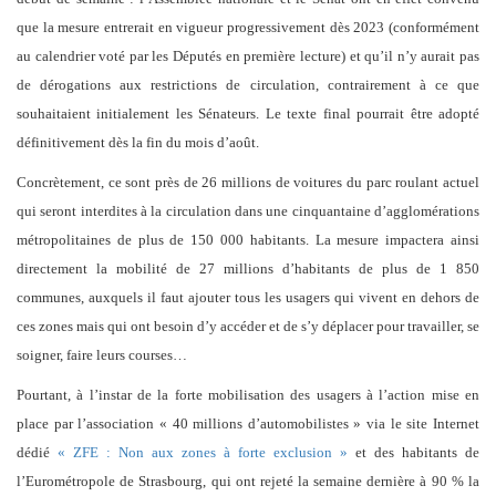
que la mesure entrerait en vigueur progressivement dès 2023 (conformément
au calendrier voté par les Députés en première lecture) et qu’il n’y aurait pas
de dérogations aux restrictions de circulation, contrairement à ce que
souhaitaient initialement les Sénateurs. Le texte final pourrait être adopté
définitivement dès la fin du mois d’août.
Concrètement, ce sont près de ­26 millions de voitures du parc roulant actuel
qui seront interdites à la circulation dans une cinquantaine d’agglomérations
métropolitaines de plus de 150 000 habitants. La mesure impactera ainsi
directement la mobilité de 27 millions d’habitants de plus de 1 850
communes, auxquels il faut ajouter tous les usagers qui vivent en dehors de
ces zones mais qui ont besoin d’y accéder et de s’y déplacer pour travailler, se
soigner, faire leurs courses…
Pourtant, à l’instar de la forte mobilisation des usagers à l’action mise en
place par l’association « 40 millions d’automobilistes » via le site Internet
dédié
« ZFE : Non aux zones à forte exclusion »
et des habitants de
l’Eurométropole de Strasbourg, qui ont rejeté la semaine dernière à 90 % la