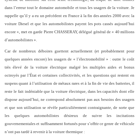
dans l’erreur tout le domaine automobile et tous les usagers de la voiture. Je
rappelle qu’il y a eu un précédent en France à la fin des années 2000 avec la
voiture Diesel et que les automobilistes payent les pots cassés aujourd’hui
encore », met en garde Pierre CHASSERAY, délégué général de « 40 millions
d’automobilistes ».
Car de nombreux déboires guettent actuellement (et probablement pour
quelques années encore) les usagers de « l’électromobilité » : outre le coût
très élevé de la voiture électrique malgré les multiples aides et bonus
octroyés par l’État et certaines collectivités, et les questions qui restent en
suspens quant à l’utilisation de métaux rares et à la fin de vie des batteries, il
reste le fait indéniable que la voiture électrique, dans les capacités dont elle
dispose aujourd’hui, ne correspond absolument pas aux besoins des usagers
et que son utilisation se révèle particulièrement contraignante, de sorte que
les quelques automobilistes désireux de suivre les incitations
gouvernementales et suffisamment fortunés pour s’offrir ce genre de véhicule
n’ont pas tardé à revenir à la voiture thermique :