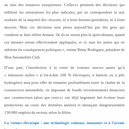
au sein des instances européennes. Celles-ci prennent des décisions qui
reflètent les orientations les plus radicales, qui ne correspondent ni aux
souhaits de la majorité des citoyens, ni à leurs besoins quotidiens, ni à leurs
moyens. Mais ces décisions sont prises aujourd’hui par des gens qui
voudront se faire réélire demain. Or, ils ne seront plus là après-demain, quand
ces mesures seront effectivement appliquées, et ce sont les autres qui en
subiront les conséquences politiques », estime Rémy Rodriguez, président de
Mon Automobile Club.
D’une part, l’interdiction à la vente de voitures neuves autres qu’à
« émissions nulles » (c’est-à-dire 100 % électriques, à batterie ou à pile
hydrogène) aura pour effet de remanier profondément toute la chaîne de la
construction automobile, en imposant de lourds investissements financiers
aux constructeurs (alors que ceux-ci ont déjà largement fait évoluer leurs
productions au cours des dernières années) et menaçant dangereusement
150 000 emplois du secteur, selon la filière.
La voiture électrique : une technologie coûteuse, immature et à l’avenir