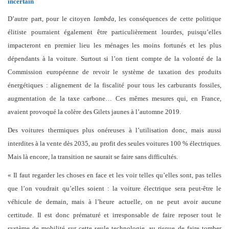
incertain
D’autre part, pour le citoyen
lambda
, les conséquences de cette politique
élitiste pourraient également être particulièrement lourdes, puisqu’elles
impacteront en premier lieu les ménages les moins fortunés et les plus
dépendants à la voiture. Surtout si l’on tient compte de la volonté de la
Commission européenne de revoir le système de taxation des produits
énergétiques : alignement de la fiscalité pour tous les carburants fossiles,
augmentation de la taxe carbone… Ces mêmes mesures qui, en France,
avaient provoqué la colère des Gilets jaunes à l’automne 2019.
Des voitures thermiques plus onéreuses à l’utilisation donc, mais aussi
interdites à la vente dès 2035, au profit des seules voitures 100 % électriques.
Mais là encore, la transition ne saurait se faire sans difficultés.
« Il faut regarder les choses en face et les voir telles qu’elles sont, pas telles
que l’on voudrait qu’elles soient : la voiture électrique sera peut-être le
véhicule de demain, mais à l’heure actuelle, on ne peut avoir aucune
certitude. Il est donc prématuré et irresponsable de faire reposer tout le
système de mobilité sur cette seule technologie, au risque de faire tomber