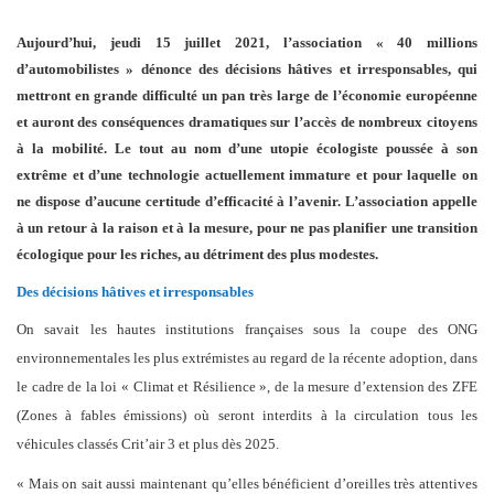
Aujourd’hui, jeudi 15 juillet 2021, l’association « 40 millions
d’automobilistes » dénonce des décisions hâtives et irresponsables, qui
mettront en grande difficulté un pan très large de l’économie européenne
et auront des conséquences dramatiques sur l’accès de nombreux citoyens
à la mobilité. Le tout au nom d’une utopie écologiste poussée à son
extrême et d’une technologie actuellement immature et pour laquelle on
ne dispose d’aucune certitude d’efficacité à l’avenir. L’association appelle
à un retour à la raison et à la mesure, pour ne pas planifier une transition
écologique pour les riches, au détriment des plus modestes.
Des décisions hâtives et irresponsables
On savait les hautes institutions françaises sous la coupe des ONG
environnementales les plus extrémistes au regard de la récente adoption, dans
le cadre de la loi « Climat et Résilience », de la mesure d’extension des ZFE
(Zones à fables émissions) où seront interdits à la circulation tous les
véhicules classés Crit’air 3 et plus dès 2025.
« Mais on sait aussi maintenant qu’elles bénéficient d’oreilles très attentives