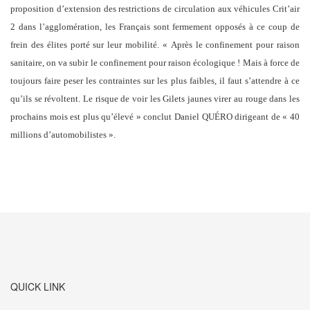
proposition d’extension des restrictions de circulation aux véhicules Crit’air
2 dans l’agglomération, les Français sont fermement opposés à ce coup de
frein des élites porté sur leur mobilité. « Après le confinement pour raison
sanitaire, on va subir le confinement pour raison écologique ! Mais à force de
toujours faire peser les contraintes sur les plus faibles, il faut s’attendre à ce
qu’ils se révoltent. Le risque de voir les Gilets jaunes virer au rouge dans les
prochains mois est plus qu’élevé » conclut Daniel QU
É
RO dirigeant de « 40
millions d’automobilistes ».
QUICK LINK