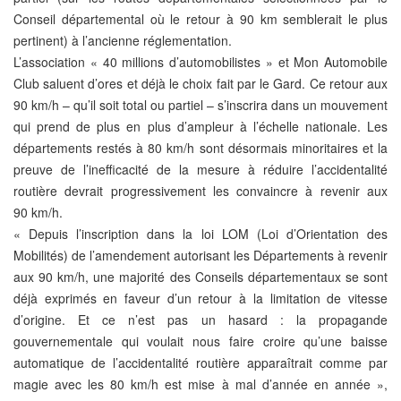
Conseil départemental où le retour à 90 km semblerait le plus
pertinent) à l’ancienne réglementation.
L’association « 40 millions d’automobilistes » et Mon Automobile
Club saluent d’ores et déjà le choix fait par le Gard. Ce retour aux
90 km/h – qu’il soit total ou partiel – s’inscrira dans un mouvement
qui prend de plus en plus d’ampleur à l’échelle nationale. Les
départements restés à 80 km/h sont désormais minoritaires et la
preuve de l’inefficacité de la mesure à réduire l’accidentalité
routière devrait progressivement les convaincre à revenir aux
90 km/h.
« Depuis l’inscription dans la loi LOM (Loi d’Orientation des
Mobilités) de l’amendement autorisant les Départements à revenir
aux 90 km/h, une majorité des Conseils départementaux se sont
déjà exprimés en faveur d’un retour à la limitation de vitesse
d’origine. Et ce n’est pas un hasard : la propagande
gouvernementale qui voulait nous faire croire qu’une baisse
automatique de l’accidentalité routière apparaîtrait comme par
magie avec les 80 km/h est mise à mal d’année en année »,