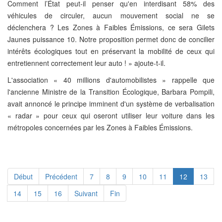
Comment l’État peut-il penser qu'en interdisant 58% des
véhicules de circuler, aucun mouvement social ne se
déclenchera ? Les Zones à Faibles Émissions, ce sera Gilets
Jaunes puissance 10. Notre proposition permet donc de concilier
intérêts écologiques tout en préservant la mobilité de ceux qui
entretiennent correctement leur auto ! » ajoute-t-il.
L'association « 40 millions d'automobilistes » rappelle que
l'ancienne Ministre de la Transition Écologique, Barbara Pompili,
avait annoncé le principe imminent d'un système de verbalisation
« radar » pour ceux qui oseront utiliser leur voiture dans les
métropoles concernées par les Zones à Faibles Émissions.
Début
Précédent
7
8
9
10
11
12
13
14
15
16
Suivant
Fin