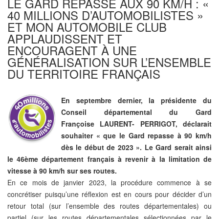
LE GARD REPASSE AUX 90 KM/H : «
40 MILLIONS D’AUTOMOBILISTES »
ET MON AUTOMOBILE CLUB
APPLAUDISSENT ET
ENCOURAGENT À UNE
GÉNÉRALISATION SUR L’ENSEMBLE
DU TERRITOIRE FRANÇAIS
En septembre dernier, la présidente du
Conseil départemental du Gard
Françoise LAURENT- PERRIGOT, déclarait
souhaiter « que le Gard repasse à 90 km/h
dès le début de 2023 ». Le Gard serait ainsi
le 46ème département français à revenir à la limitation de
vitesse à 90 km/h sur ses routes.
En ce mois de janvier 2023, la procédure commence à se
concrétiser puisqu’une réflexion est en cours pour décider d’un
retour total (sur l’ensemble des routes départementales) ou
partiel (sur les routes départementales sélectionnées par le